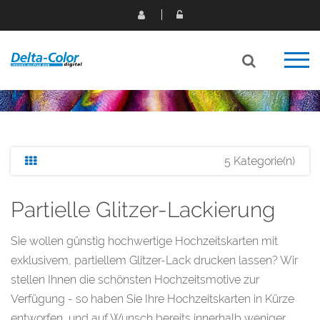
5 Kategorie(n)
Partielle Glitzer-Lackierung
Sie wollen günstig hochwertige Hochzeitskarten mit
exklusivem, partiellem Glitzer-Lack drucken lassen? Wir
stellen Ihnen die schönsten Hochzeitsmotive zur
Verfügung - so haben Sie Ihre Hochzeitskarten in Kürze
entworfen, und auf Wunsch bereits innerhalb weniger