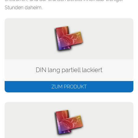
Stunden daheim.
DIN lang partiell lackiert
ZUM PRODUKT