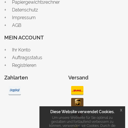
Papiergewichtsrechner
Datenschutz
Impressum
AGB
MEIN ACCOUNT
Ihr Konto
Auftragsstatus
Registrieren
Zahlarten
Versand
x
Diese Website verwendet Cookies.
Um unsere Webseite für Sie optimal zu
gestalten und fortlaufend verbessern zu
können, verwenden wir Cookies. Durch die