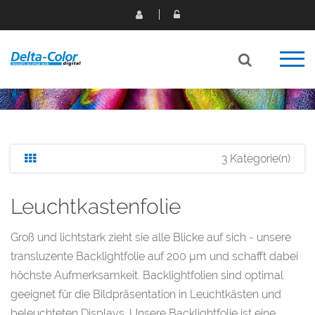
3 Kategorie(n)
Leuchtkastenfolie
Groß und lichtstark zieht sie alle Blicke auf sich - unsere
transluzente Backlightfolie auf 200 µm und schafft dabei
höchste Aufmerksamkeit. Backlightfolien sind optimal
geeignet für die Bildpräsentation in Leuchtkästen und
beleuchteten Displays. Unsere Backlightfolie ist eine