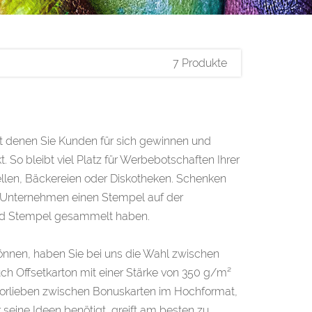
7 Produkte
it denen Sie Kunden für sich gewinnen und
So bleibt viel Platz für Werbebotschaften Ihrer
ellen, Bäckereien oder Diskotheken. Schenken
m Unternehmen einen Stempel auf der
end Stempel gesammelt haben.
önnen, haben Sie bei uns die Wahl zwischen
ch Offsetkarton mit einer Stärke von 350 g/m²
Vorlieben zwischen Bonuskarten im Hochformat,
seine Ideen benötigt, greift am besten zu