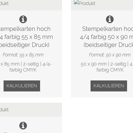
tempelkarten hoch
Stempelkarten ho
4 farbig 55 x 85 mm
4/4 farbig 50 x 90
beidseitiger Druck)
(beidseitiger Druc
Format: 55 x 85 mm
Format: 50 x 90 mm
 x 85 mm | 2-seitig | 4/4-
50 x 90 mm | 2-seitig | 4
farbig CMYK
farbig CMYK
KALKULIEREN
KALKULIEREN