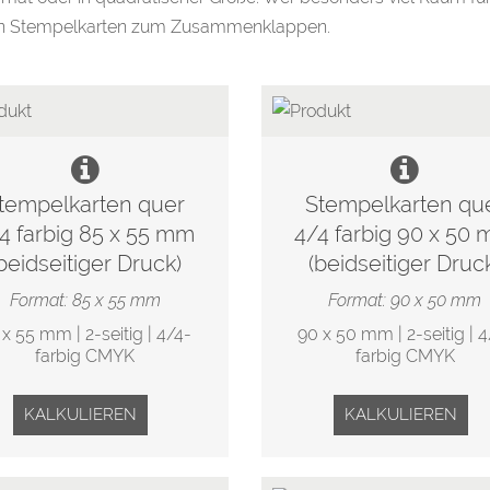
n Stempelkarten zum Zusammenklappen.
tempelkarten quer
Stempelkarten qu
4 farbig 85 x 55 mm
4/4 farbig 90 x 50
beidseitiger Druck)
(beidseitiger Druc
Format: 85 x 55 mm
Format: 90 x 50 mm
 x 55 mm | 2-seitig | 4/4-
90 x 50 mm | 2-seitig | 4
farbig CMYK
farbig CMYK
KALKULIEREN
KALKULIEREN