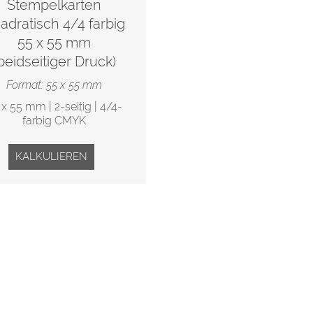
Stempelkarten
adratisch 4/4 farbig
55 x 55 mm
beidseitiger Druck)
Format: 55 x 55 mm
 x 55 mm | 2-seitig | 4/4-
farbig CMYK
KALKULIEREN