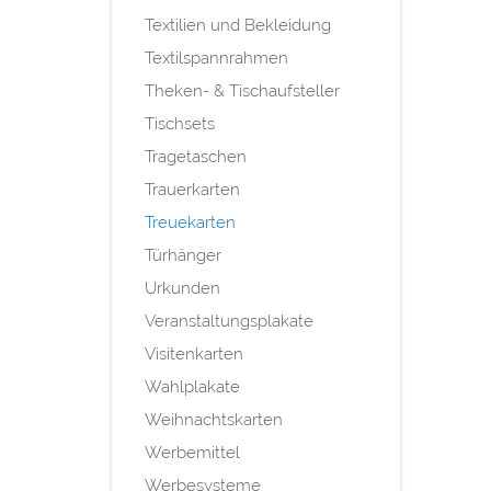
Textilien und Bekleidung
Textilspannrahmen
Theken- & Tischaufsteller
Tischsets
Tragetaschen
Trauerkarten
Treuekarten
Türhänger
Urkunden
Veranstaltungsplakate
Visitenkarten
Wahlplakate
Weihnachtskarten
Werbemittel
Werbesysteme