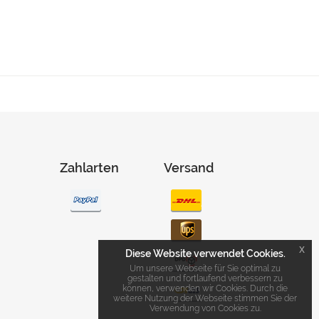
Zahlarten
Versand
x
Diese Website verwendet Cookies.
Um unsere Webseite für Sie optimal zu
gestalten und fortlaufend verbessern zu
können, verwenden wir Cookies. Durch die
weitere Nutzung der Webseite stimmen Sie der
Verwendung von Cookies zu.