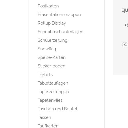
Postkarten
qu
Präsentationsmappen
Rollup Display
(
Schreibtischunterlagen
Schülerzeitung
55
Snowflag
Speise-Karten
Sticker-bogen
T-Shirts
Tablettauflagen
Tageszeitungen
Tapetenvlies
Taschen und Beutel
Tassen
Taufkarten