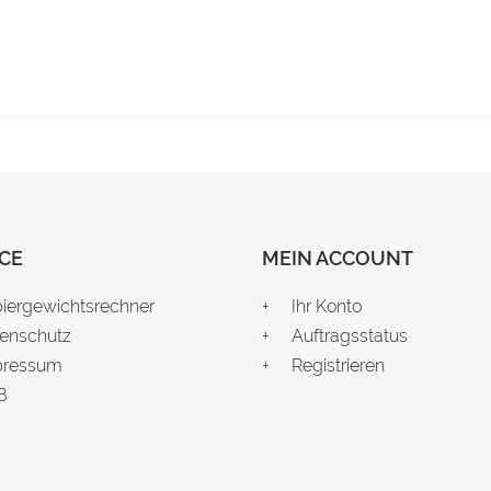
CE
MEIN ACCOUNT
iergewichtsrechner
Ihr Konto
enschutz
Auftragsstatus
pressum
Registrieren
B