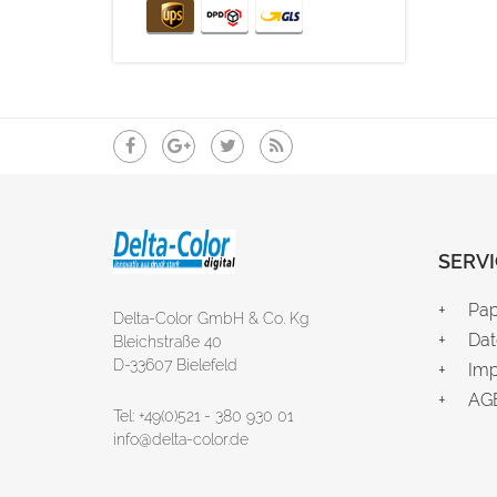
SERVI
Pap
Delta-Color GmbH & Co. Kg
Dat
Bleichstraße 40
D-33607 Bielefeld
Im
AG
Tel: +49(0)521 - 380 930 01
info@delta-color.de