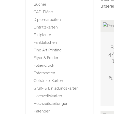
Bücher
unsere
CAD-Pläne
Diplomarbeiten
Eintrittskarten
Faltplaner
Fanklatschen
S
Fine Art Printing
4/
Flyer & Folder
(
Foliendruck
Fototapeten
85
Getränke-Karten
Gruß- & Einladungskarten
Hochzeitskarten
Hochzeitszeitungen
Kalender